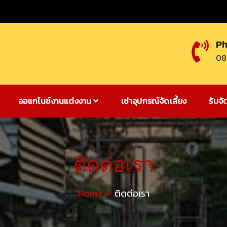
Ph
08
ออแกไนซ์งานแต่งงาน
เช่าอุปกรณ์จัดเลี้ยง
รับจั
ติดต่อเรา
Home
ติดต่อเรา