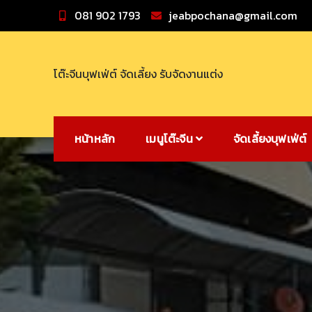
Skip
081 902 1793
jeabpochana@gmail.com
to
content
โต๊ะจีนบุฟเฟ่ต์ จัดเลี้ยง รับจัดงานแต่ง
หน้าหลัก
เมนูโต๊ะจีน
จัดเลี้ยงบุฟเฟ่ต์