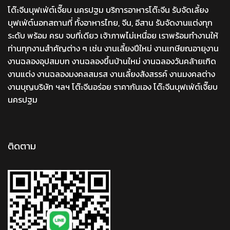
โต๊ะจีนบุฟเฟ่ต์เจี๊ยบ นครปฐม บริการอาหารโต๊ะจีน รับจัดเลี้ยง
บุฟเฟ่ต์นอกสถานที่ ทั้งอาหารไทย, จีน, อีสาน รับจัดงานแต่งทุก
ระดับ พร้อม ครบ จบที่เดียว เจ้าภาพไม่เหนื่อย เราพร้อมทำงานให้
ท่านทุกงานสำคัญต่าง ๆ เช่น งานเลี้ยงปีใหม่ งานเกษียณอายุงาน
งานฉลองอุปสมบท งานฉลองขึ้นบ้านใหม่ งานฉลองวันคล้ายเกิด
งานแต่ง งานฉลองมงคลสมรส งานเลี้ยงสังสรรค์ งานมงคลต่าง
งานบุญบริษัท ฯลฯ โต๊ะจีนอร่อย ราคากันเอง โต๊ะจีนบุฟเฟ่ต์เจี๊ยบ
นครปฐม
ติดตาม