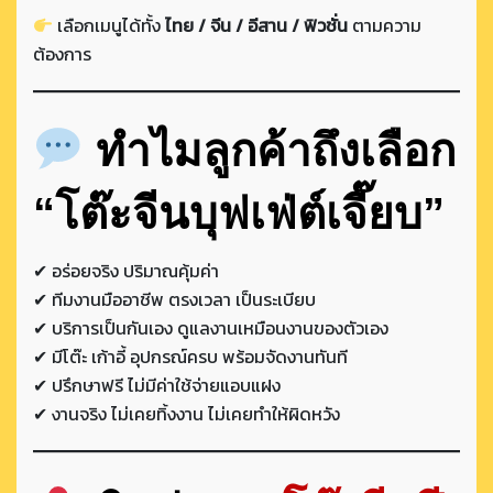
เลือกเมนูได้ทั้ง
ไทย / จีน / อีสาน / ฟิวชั่น
ตามความ
ต้องการ
ทำไมลูกค้าถึงเลือก
“โต๊ะจีนบุฟเฟ่ต์เจี๊ยบ”
✔ อร่อยจริง ปริมาณคุ้มค่า
✔ ทีมงานมืออาชีพ ตรงเวลา เป็นระเบียบ
✔ บริการเป็นกันเอง ดูแลงานเหมือนงานของตัวเอง
✔ มีโต๊ะ เก้าอี้ อุปกรณ์ครบ พร้อมจัดงานทันที
✔ ปรึกษาฟรี ไม่มีค่าใช้จ่ายแอบแฝง
✔ งานจริง ไม่เคยทิ้งงาน ไม่เคยทำให้ผิดหวัง