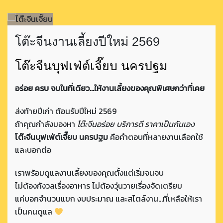
โต๊ะจีนงานเลี้ยงปีใหม่ 2569
โต๊ะจีนบุฟเฟ่ต์เจี๊ยบ นครปฐม
อร่อย ครบ จบในที่เดียว…ให้งานเลี้ยงของคุณพิเศษกว่าที่เคย
ส่งท้ายปีเก่า ต้อนรับปีใหม่ 2569
ถ้าคุณกำลังมองหา
โต๊ะจีนอร่อย บริการดี ราคาเป็นกันเอง
โต๊ะจีนบุฟเฟ่ต์เจี๊ยบ นครปฐม
คือคำตอบที่หลายงานเลือกใช้
และบอกต่อ
เราพร้อมดูแลงานเลี้ยงของคุณตั้งแต่เริ่มจนจบ
ไม่ต้องกังวลเรื่องอาหาร ไม่ต้องวุ่นวายเรื่องจัดเตรียม
แค่บอกจำนวนแขก งบประมาณ และสไตล์งาน…ที่เหลือให้เรา
เป็นคนดูแล