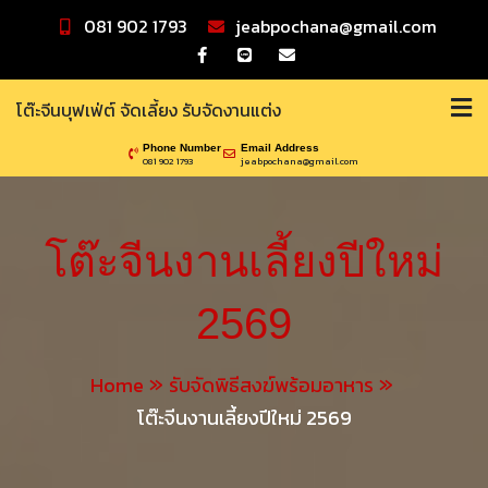
Skip
081 902 1793
jeabpochana@gmail.com
to
content
โต๊ะจีนบุฟเฟ่ต์ จัดเลี้ยง รับจัดงานแต่ง
Phone Number
Email Address
081 902 1793
jeabpochana@gmail.com
โต๊ะจีนงานเลี้ยงปีใหม่
2569
Home
รับจัดพิธีสงฆ์พร้อมอาหาร
โต๊ะจีนงานเลี้ยงปีใหม่ 2569