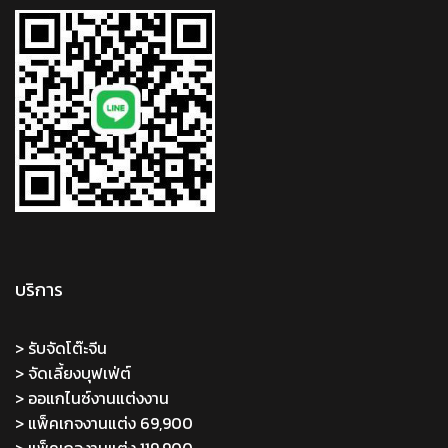
บริการ
> รับจัดโต๊ะจีน
> จัดเลี้ยงบุฟเฟ่ต์
> ออแกไนซ์งานแต่งงาน
> แพ็คเกจงานแต่ง 69,900
> แพ็คเกจงานแต่ง 119,900