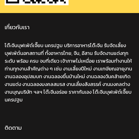
เกี่ยวกับเรา
โต๊ะจีนบุฟเฟ่ต์เจี๊ยบ นครปฐม บริการอาหารโต๊ะจีน รับจัดเลี้ยง
บุฟเฟ่ต์นอกสถานที่ ทั้งอาหารไทย, จีน, อีสาน รับจัดงานแต่งทุก
ระดับ พร้อม ครบ จบที่เดียว เจ้าภาพไม่เหนื่อย เราพร้อมทำงานให้
ท่านทุกงานสำคัญต่าง ๆ เช่น งานเลี้ยงปีใหม่ งานเกษียณอายุงาน
งานฉลองอุปสมบท งานฉลองขึ้นบ้านใหม่ งานฉลองวันคล้ายเกิด
งานแต่ง งานฉลองมงคลสมรส งานเลี้ยงสังสรรค์ งานมงคลต่าง
งานบุญบริษัท ฯลฯ โต๊ะจีนอร่อย ราคากันเอง โต๊ะจีนบุฟเฟ่ต์เจี๊ยบ
นครปฐม
ติดตาม