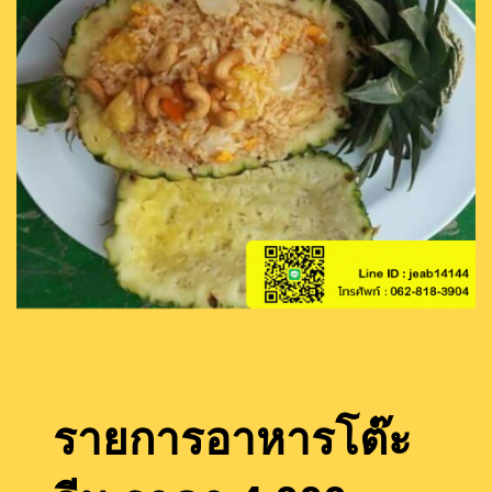
รายการอาหารโต๊ะ