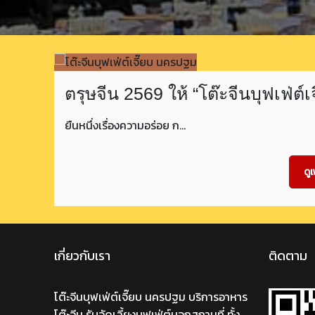
ตรุษจีน 2569 ให้ “โต๊ะจีนบุฟเฟ่ต
ยืนหนึ่งเรื่องความอร่อย ก…
ดูเ
เกี่ยวกับเรา
ติดตาม
โต๊ะจีนบุฟเฟ่ต์เจี๊ยบ นครปฐม บริการอาหาร
โต๊ะจีน รับจัดเลี้ยงบุฟเฟ่ต์นอกสถานที่ ทั้ง