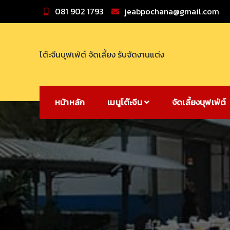
Skip
081 902 1793
jeabpochana@gmail.com
to
content
โต๊ะจีนบุฟเฟ่ต์ จัดเลี้ยง รับจัดงานแต่ง
หน้าหลัก
เมนูโต๊ะจีน
จัดเลี้ยงบุฟเฟ่ต์