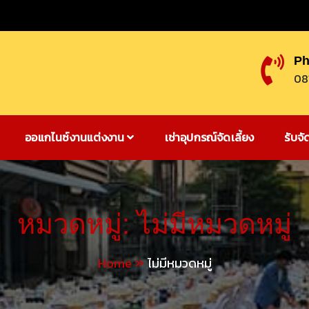
Ph
08
ออแกไนซ์งานแต่งงาน
เช่าอุปกรณ์จัดเลี้ยง
รับจั
หมวดหมู่:
ไม่มีหมวดหมู่
Home
ไม่มีหมวดหมู่