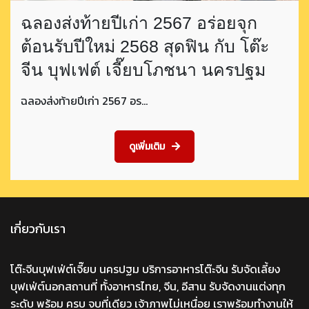
ฉลองส่งท้ายปีเก่า 2567 อร่อยจุก
ต้อนรับปีใหม่ 2568 สุดฟิน กับ โต๊ะ
จีน บุฟเฟต์ เจี๊ยบโภชนา นครปฐม
ฉลองส่งท้ายปีเก่า 2567 อร…
ดูเพิ่มเติม
เกี่ยวกับเรา
โต๊ะจีนบุฟเฟ่ต์เจี๊ยบ นครปฐม บริการอาหารโต๊ะจีน รับจัดเลี้ยง
บุฟเฟ่ต์นอกสถานที่ ทั้งอาหารไทย, จีน, อีสาน รับจัดงานแต่งทุก
ระดับ พร้อม ครบ จบที่เดียว เจ้าภาพไม่เหนื่อย เราพร้อมทำงานให้